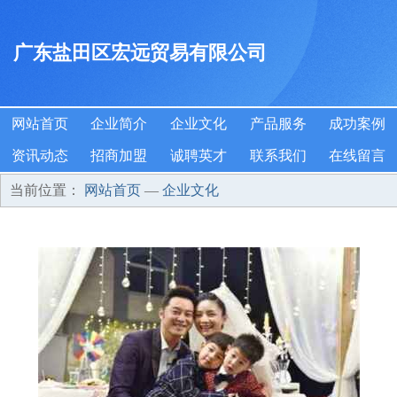
广东盐田区宏远贸易有限公司
网站首页
企业简介
企业文化
产品服务
成功案例
资讯动态
招商加盟
诚聘英才
联系我们
在线留言
当前位置：
网站首页
—
企业文化