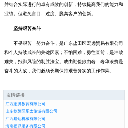
并结合实际进行的卓有成效的创新，持续提高我们的能力和
业绩。但避免盲目、过度、脱离客户的创新。
坚持艰苦奋斗
不畏艰苦，努力奋斗，是广东盐田区宏远贸易有限公司
和个人持续成长的关键因素；不怕困难，勇往直前，是冲破
难关，抵御风险的制胜法宝。成由勤俭败由奢，奢华浪费是
奋斗的大敌，我们必须长期保持艰苦务实的工作作风。
友情链接
江西志腾教育有限公司
山东槐荫区系太旅游有限公司
江西鑫达机械有限公司
海南福鼎服务有限公司